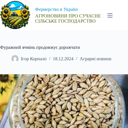
Перейти
до
Фермерство в Україні
вмісту
АГРОНОВИНИ ПРО СУЧАСНЕ
СІЛЬСЬКЕ ГОСПОДАРСТВО
Фуражний ячмінь продовжує дорожчати
Ігор Корпало
18.12.2024
Аграрні новини