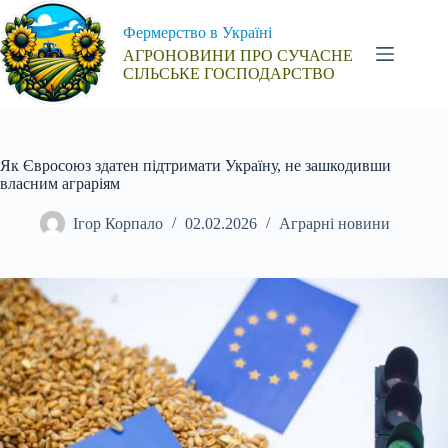
Перейти
до
Фермерство в Україні
вмісту
АГРОНОВИНИ ПРО СУЧАСНЕ
СІЛЬСЬКЕ ГОСПОДАРСТВО
Як Євросоюз здатен підтримати Україну, не зашкодивши
власним аграріям
Ігор Корпало
02.02.2026
Аграрні новини