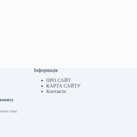
Інформація
ПРО САЙТ
КАРТА САЙТУ
Контакти
джменту
 тисяч тонн