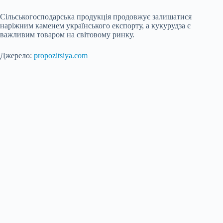
Сільськогосподарська продукція продовжує залишатися
наріжним каменем українського експорту, а кукурудза є
важливим товаром на світовому ринку.
Джерело:
propozitsiya.com