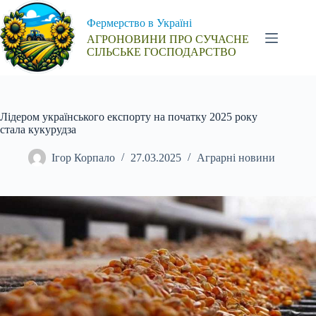
Перейти
до
Фермерство в Україні
вмісту
АГРОНОВИНИ ПРО СУЧАСНЕ
СІЛЬСЬКЕ ГОСПОДАРСТВО
Лідером українського експорту на початку 2025 року
стала кукурудза
Ігор Корпало
27.03.2025
Аграрні новини