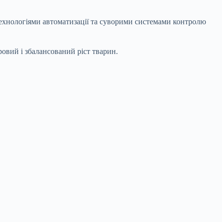
ехнологіями автоматизації та суворими системами контролю
овий і збалансований ріст тварин.