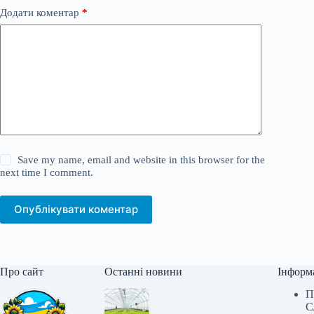
Додати коментар
*
Save my name, email and website in this browser for the
next time I comment.
Опублікувати коментар
Про сайт
Останні новини
Інформ
П
С