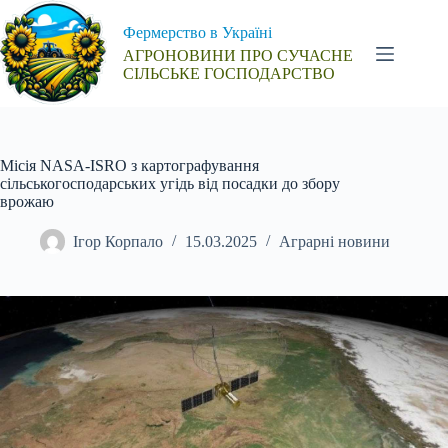
Перейти
до
Фермерство в Україні
вмісту
АГРОНОВИНИ ПРО СУЧАСНЕ
СІЛЬСЬКЕ ГОСПОДАРСТВО
Місія NASA-ISRO з картографування
сільськогосподарських угідь від посадки до збору
врожаю
Ігор Корпало
15.03.2025
Аграрні новини