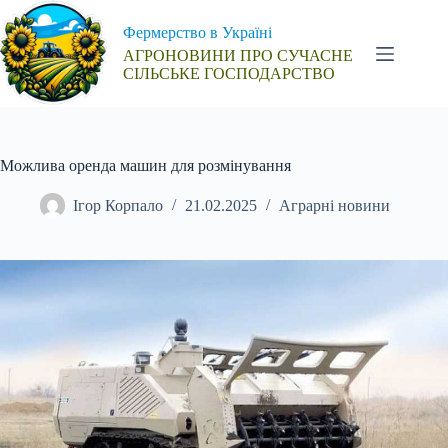
Перейти
до
Фермерство в Україні
вмісту
АГРОНОВИНИ ПРО СУЧАСНЕ
СІЛЬСЬКЕ ГОСПОДАРСТВО
Можлива оренда машин для розмінування
Ігор Корпало
21.02.2025
Аграрні новини