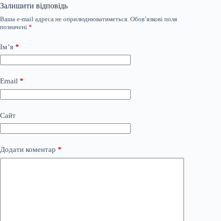
Залишити відповідь
Ваша e-mail адреса не оприлюднюватиметься.
Обов’язкові поля
позначені
*
Ім’я
*
Email
*
Сайт
Додати коментар
*