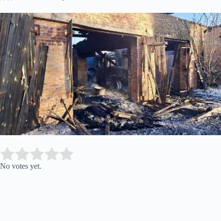
Submit Rating
Rate this item:
No votes yet.