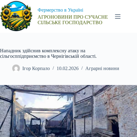
Перейти
до
Фермерство в Україні
вмісту
АГРОНОВИНИ ПРО СУЧАСНЕ
СІЛЬСЬКЕ ГОСПОДАРСТВО
Нападник здійснив комплексну атаку на
сільгосппідприємство в Чернігівській області.
Ігор Корпало
10.02.2026
Аграрні новини