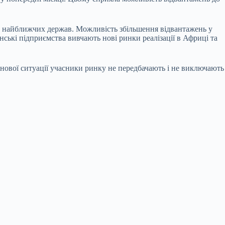
ки найближчих держав. Можливість збільшення відвантажень у
ські підприємства вивчають нові ринки реалізації в Африці та
нової ситуації учасники ринку не передбачають і не виключають