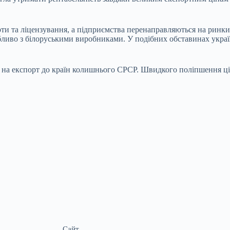
оти та ліцензування, а підприємства перенаправляються на рин
ливо з білоруськими виробниками. У подібних обставинах україн
 на експорт до країн колишнього СРСР. Швидкого поліпшення ці
Сайт