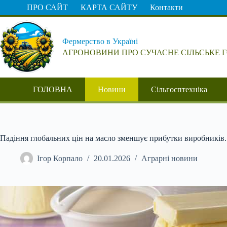
Перейти
ПРО САЙТ
КАРТА САЙТУ
Контакти
до
вмісту
Фермерство в Україні
АГРОНОВИНИ ПРО СУЧАСНЕ СІЛЬСЬКЕ 
ГОЛОВНА
Новини
Сільгосптехніка
Падіння глобальних цін на масло зменшує прибутки виробників.
Ігор Корпало
20.01.2026
Аграрні новини