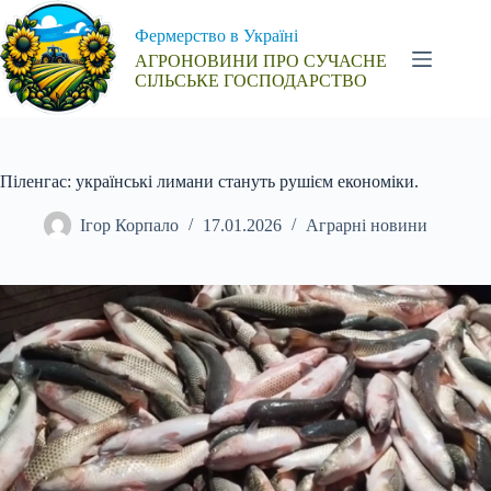
Перейти
до
Фермерство в Україні
вмісту
АГРОНОВИНИ ПРО СУЧАСНЕ
СІЛЬСЬКЕ ГОСПОДАРСТВО
Піленгас: українські лимани стануть рушієм економіки.
Ігор Корпало
17.01.2026
Аграрні новини