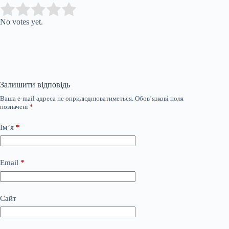
Submit Rating
Rate this item:
No votes yet.
Залишити відповідь
Ваша e-mail адреса не оприлюднюватиметься.
Обов’язкові поля
позначені
*
Ім’я
*
Email
*
Сайт