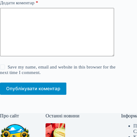
Додати коментар
*
Save my name, email and website in this browser for the
next time I comment.
Опублікувати коментар
Про сайт
Останні новини
Інформ
П
С
К