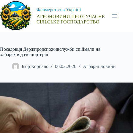
Перейти
до
Фермерство в Україні
вмісту
АГРОНОВИНИ ПРО СУЧАСНЕ
СІЛЬСЬКЕ ГОСПОДАРСТВО
Посадовця Держпродспоживслужби спіймали на
хабарях від експортерів
Ігор Корпало
06.02.2026
Аграрні новини