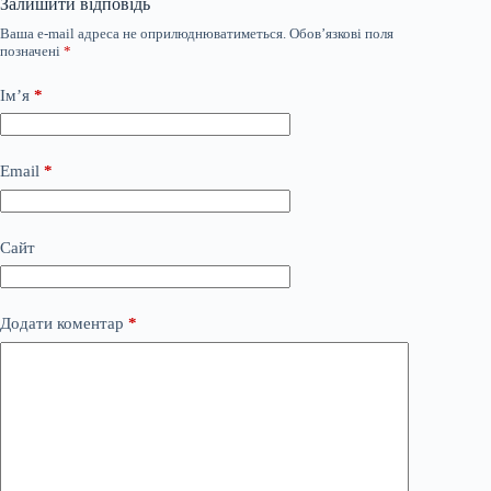
Залишити відповідь
Ваша e-mail адреса не оприлюднюватиметься.
Обов’язкові поля
позначені
*
Ім’я
*
Email
*
Сайт
Додати коментар
*