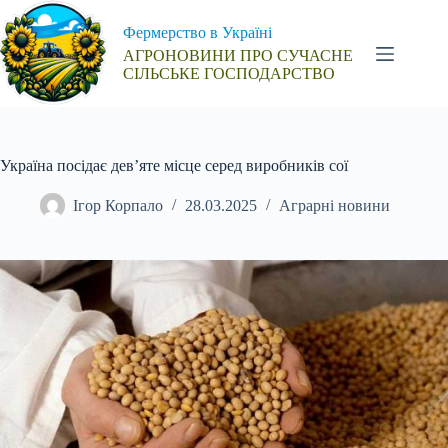
Перейти
до
Фермерство в Україні
вмісту
АГРОНОВИНИ ПРО СУЧАСНЕ
СІЛЬСЬКЕ ГОСПОДАРСТВО
Україна посідає дев’яте місце серед виробників сої
Ігор Корпало
28.03.2025
Аграрні новини