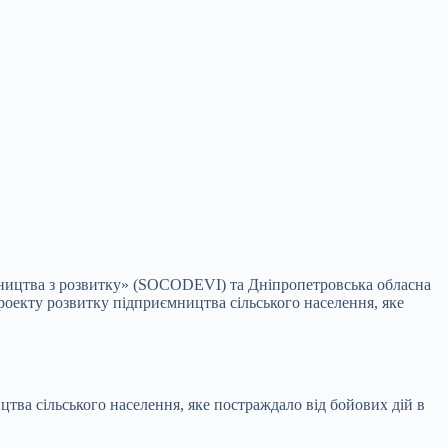
тництва з розвитку» (SOCODEVI) та Дніпропетровська обласна
оекту розвитку підприємництва сільського населення, яке
цтва сільського населення, яке постраждало від бойових дій в