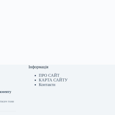
Інформація
ПРО САЙТ
КАРТА САЙТУ
Контакти
джменту
 тисяч тонн