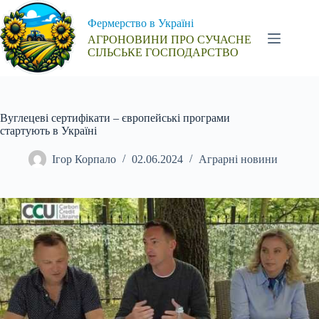
Перейти
до
Фермерство в Україні
вмісту
АГРОНОВИНИ ПРО СУЧАСНЕ
СІЛЬСЬКЕ ГОСПОДАРСТВО
Вуглецеві сертифікати – європейські програми
стартують в Україні
Ігор Корпало
02.06.2024
Аграрні новини