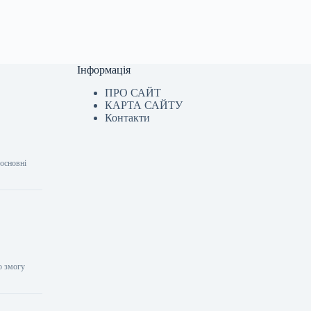
Інформація
ПРО САЙТ
КАРТА САЙТУ
Контакти
 основні
о змогу