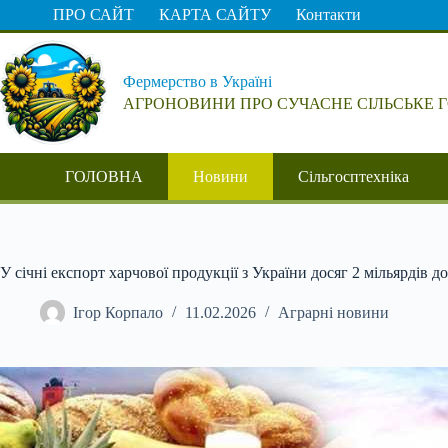
Перейти
ПРО САЙТ
КАРТА САЙТУ
Контакти
до
вмісту
Фермерство в Україні
АГРОНОВИНИ ПРО СУЧАСНЕ СІЛЬСЬКЕ 
ГОЛОВНА
Новини
Сільгосптехніка
У січні експорт харчової продукції з України досяг 2 мільярдів до
Ігор Корпало
11.02.2026
Аграрні новини