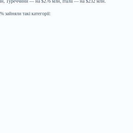
н, Туреччини — на $276 млн, Італії — на $232 млн.
% зайняли такі категорії: