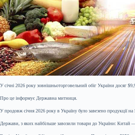
У січні 2026 року зовнішньоторговельний обіг України досяг $9,
Про це інформує Державна митниця.
У продовж січня 2026 року в Україну було завезено продукції на 
Держави, з яких найбільше завозили товари до України: Китай 