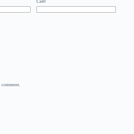
Сайт
 I comment.