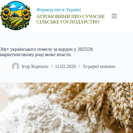
Перейти
до
Фермерство в Україні
вмісту
АГРОНОВИНИ ПРО СУЧАСНЕ
СІЛЬСЬКЕ ГОСПОДАРСТВО
Збут українського помелу за кордон у 2025/26
маркетинговому році може впасти.
Ігор Корпало
11.02.2026
Аграрні новини