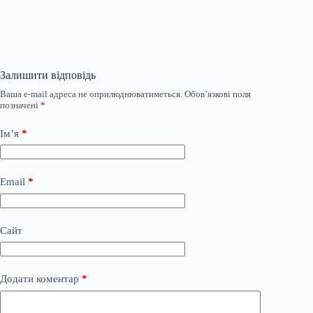
Залишити відповідь
Ваша e-mail адреса не оприлюднюватиметься.
Обов’язкові поля
позначені
*
Ім’я
*
Email
*
Сайт
Додати коментар
*