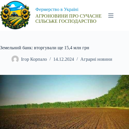
Перейти
до
Фермерство в Україні
вмісту
АГРОНОВИНИ ПРО СУЧАСНЕ
СІЛЬСЬКЕ ГОСПОДАРСТВО
Земельний банк: вторгували ще 15,4 млн грн
Ігор Корпало
14.12.2024
Аграрні новини