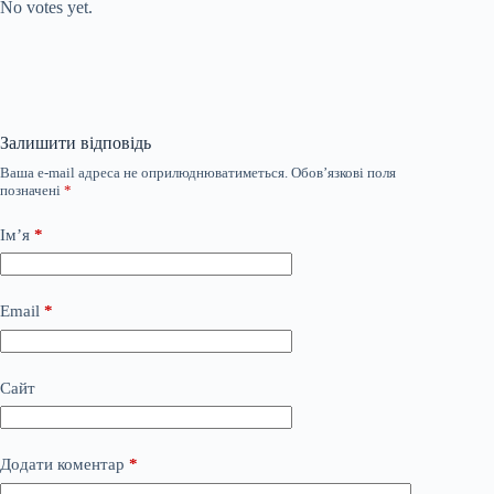
No votes yet.
Залишити відповідь
Ваша e-mail адреса не оприлюднюватиметься.
Обов’язкові поля
позначені
*
Ім’я
*
Email
*
Сайт
Додати коментар
*