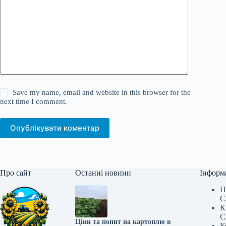
Save my name, email and website in this browser for the
next time I comment.
Опублікувати коментар
Про сайт
Останні новини
Інформ
П
С
К
С
Ціни та попит на картоплю в
К