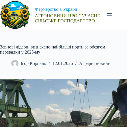
Перейти
до
Фермерство в Україні
вмісту
АГРОНОВИНИ ПРО СУЧАСНЕ
СІЛЬСЬКЕ ГОСПОДАРСТВО
Зернові лідери: визначено найбільші порти за обсягом
перевалки у 2025-му
Ігор Корпало
12.01.2026
Аграрні новини