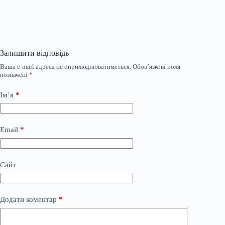
Залишити відповідь
Ваша e-mail адреса не оприлюднюватиметься.
Обов’язкові поля
позначені
*
Ім’я
*
Email
*
Сайт
Додати коментар
*