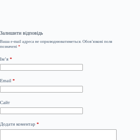
Залишити відповідь
Ваша e-mail адреса не оприлюднюватиметься.
Обов’язкові поля
позначені
*
Ім’я
*
Email
*
Сайт
Додати коментар
*