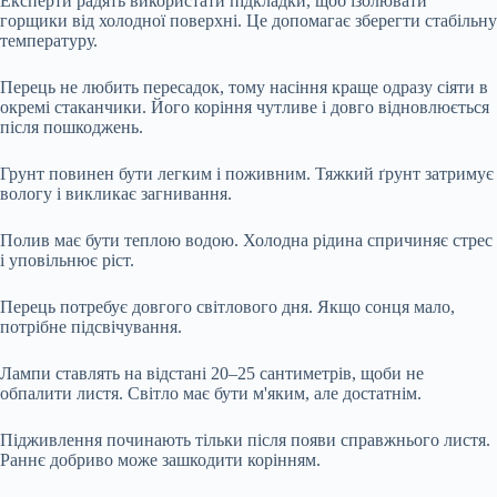
Експерти радять використати підкладки, щоб ізолювати
горщики від холодної поверхні. Це допомагає зберегти стабільну
температуру.
Перець не любить пересадок, тому насіння краще одразу сіяти в
окремі стаканчики. Його коріння чутливе і довго відновлюється
після пошкоджень.
Грунт повинен бути легким і поживним. Тяжкий ґрунт затримує
вологу і викликає загнивання.
Полив має бути теплою водою. Холодна рідина спричиняє стрес
і уповільнює ріст.
Перець потребує довгого світлового дня. Якщо сонця мало,
потрібне підсвічування.
Лампи ставлять на відстані 20–25 сантиметрів, щоби не
обпалити листя. Світло має бути м'яким, але достатнім.
Підживлення починають тільки після появи справжнього листя.
Раннє добриво може зашкодити корінням.