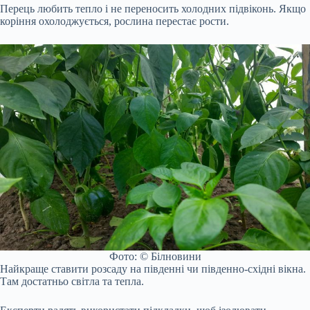
Перець любить тепло і не переносить холодних підвіконь. Якщо
коріння охолоджується, рослина перестає рости.
Фото: © Білновини
Найкраще ставити розсаду на південні чи південно-східні вікна.
Там достатньо світла та тепла.