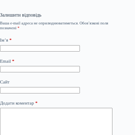
Залишити відповідь
Ваша e-mail адреса не оприлюднюватиметься.
Обов’язкові поля
позначені
*
Ім’я
*
Email
*
Сайт
Додати коментар
*