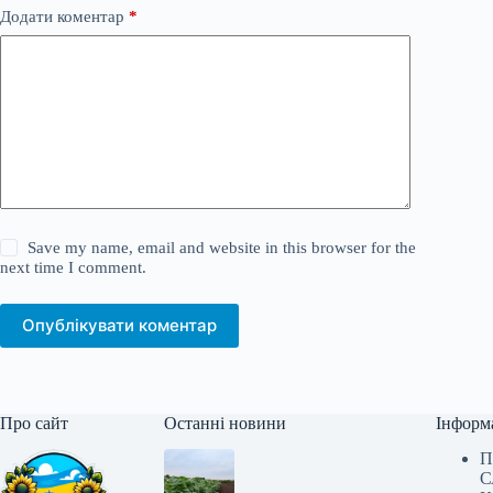
Додати коментар
*
Save my name, email and website in this browser for the
next time I comment.
Опублікувати коментар
Про сайт
Останні новини
Інформ
П
С