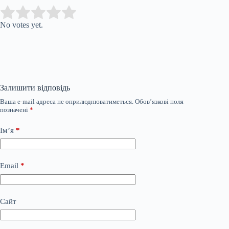
Submit Rating
Rate this item:
No votes yet.
Залишити відповідь
Ваша e-mail адреса не оприлюднюватиметься.
Обов’язкові поля
позначені
*
Ім’я
*
Email
*
Сайт