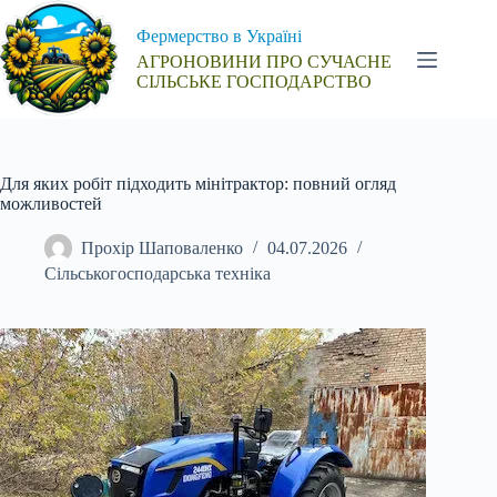
Перейти
до
Фермерство в Україні
вмісту
АГРОНОВИНИ ПРО СУЧАСНЕ
СІЛЬСЬКЕ ГОСПОДАРСТВО
Для яких робіт підходить мінітрактор: повний огляд
можливостей
Прохір Шаповаленко
04.07.2026
Сільськогосподарська техніка