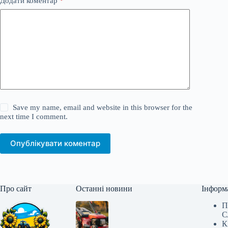
Додати коментар
*
Save my name, email and website in this browser for the
next time I comment.
Опублікувати коментар
Про сайт
Останні новини
Інформ
П
С
К