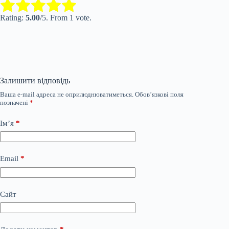
Submit Rating
Rate this item:
Rating:
5.00
/5. From 1 vote.
Залишити відповідь
Ваша e-mail адреса не оприлюднюватиметься.
Обов’язкові поля
позначені
*
Ім’я
*
Email
*
Сайт