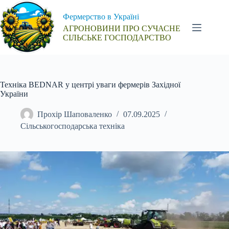
Перейти
до
Фермерство в Україні
вмісту
АГРОНОВИНИ ПРО СУЧАСНЕ
СІЛЬСЬКЕ ГОСПОДАРСТВО
Техніка BEDNAR у центрі уваги фермерів Західної
України
Прохір Шаповаленко
07.09.2025
Сільськогосподарська техніка