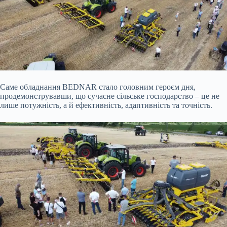
Саме обладнання BEDNAR стало головним героєм дня,
продемонструвавши, що сучасне сільське господарство – це не
лише потужність, а й ефективність, адаптивність та точність.