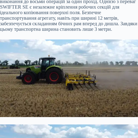
виконання до восьми операцій за один прохід. Однією з переваг
SWIFTER SE є незалежне кріплення робочих секцій для
ідеального копіювання поверхні поля. Безпечне
транспортування агрегату, навіть при ширині 12 метрів,
забезпечується складанням бічних рам вперед до дишла. Завдяки
цьому транспортна ширина становить лише 3 метри.