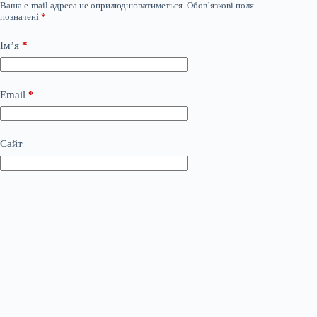
Ваша e-mail адреса не оприлюднюватиметься.
Обов’язкові поля
позначені
*
Ім’я
*
Email
*
Сайт
Додати коментар
*