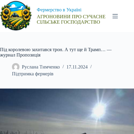
Перейти
до
Фермерство в Україні
вмісту
АГРОНОВИНИ ПРО СУЧАСНЕ
СІЛЬСЬКЕ ГОСПОДАРСТВО
Під королевою захитався трон. А тут ще й Трамп… —
журнал Пропозиція
Руслана Тимченко
17.11.2024
Підтримка фермерів