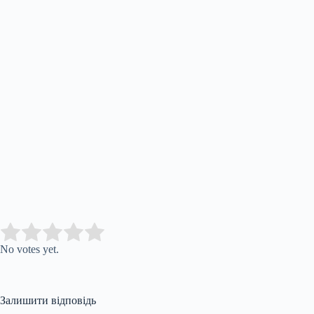
Submit Rating
Rate this item:
No votes yet.
Залишити відповідь