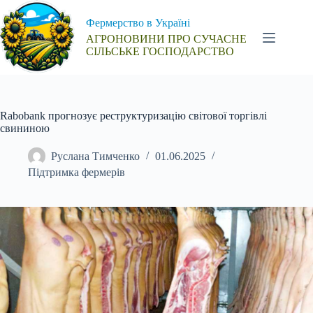
Перейти
до
Фермерство в Україні
вмісту
АГРОНОВИНИ ПРО СУЧАСНЕ
СІЛЬСЬКЕ ГОСПОДАРСТВО
Rabobank прогнозує реструктуризацію світової торгівлі
свининою
Руслана Тимченко
01.06.2025
Підтримка фермерів