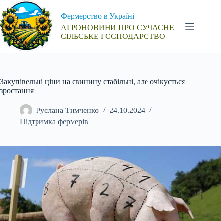
Перейти
до
Фермерство в Україні
вмісту
АГРОНОВИНИ ПРО СУЧАСНЕ
СІЛЬСЬКЕ ГОСПОДАРСТВО
Закупівельні ціни на свинину стабільні, але очікується
зростання
Руслана Тимченко
24.10.2024
Підтримка фермерів