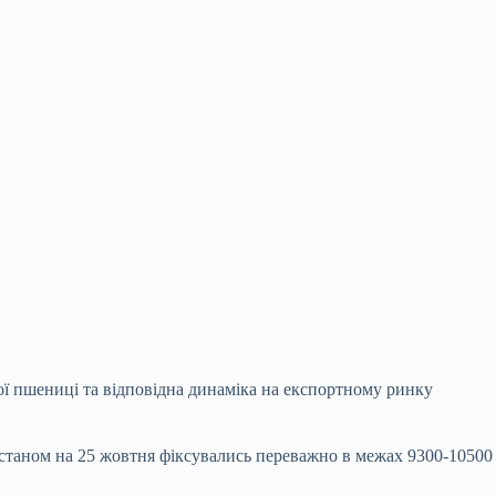
ої пшениці та відповідна динаміка на експортному ринку
і станом на 25 жовтня фіксувались переважно в межах 9300-10500