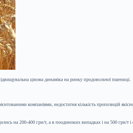
 підвищувальна цінова динаміка на ринку продовольчої пшениці.
ієнтованими компаніями, недостатня кількість пропозицій якісн
лись на 200-400 грн/т, а в поодиноких
випадках і на 500 грн/т 