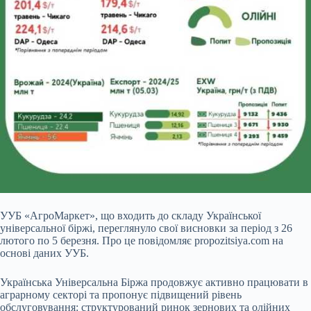
УУБ «АгроМаркет», що входить до складу Української
універсальної біржі, переглянуло свої висновки за період з 26
лютого по 5 березня. Про це повідомляє propozitsiya.com на
основі даних УУБ.
Українська Універсальна Біржа продовжує активно працювати в
аграрному секторі та пропонує підвищений рівень
обслуговування: структурований ринок зернових та олійних