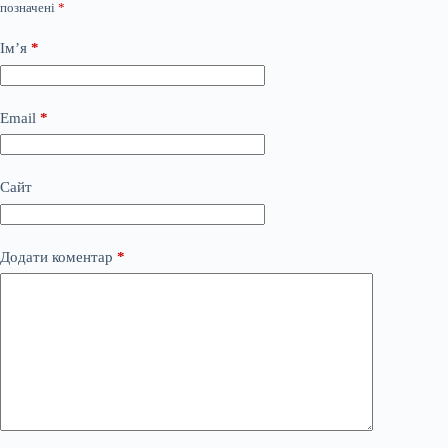
позначені
*
Ім’я
*
Email
*
Сайт
Додати коментар
*