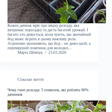
Кожен дачник мріє про міцну розсаду, яка
витримає пересадку та дасть багатий урожай. І
багато хто дивується, коли чують, що звичайний
йод може зіграти в цьому важливу роль.
Агрономи запевняють, що йод – не диво-засіб, а
перевірений помічник для молодих…
Марта Шевчук
23.03.2026
Сільське життя
Чому гине розсада: 5 помилок, які роблять 90%
дачників