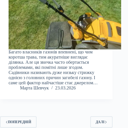
Багато власників газонів впевнені, що чим
коротша трава, тим акуратніше виглядає
ділянка. Але ця звичка часто обертається
проблемами, які помітні лише згодом.
Садівники називають дуже низьку стрижку
однією з головних причин загибелі газону. І
саме цей фактор найчастіше стає джерелом…
Марта Шевчук
23.03.2026
ПОПЕРЕДНІЙ
ДАЛІ