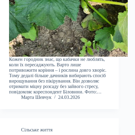
Кожен городник знає, що кабачки не люблять,
коли їх пересаджують. Варто лише
потривожити коріння – і рослина довго хворіє.
Тому дедалі більше дачників вибирають спосіб
вирощування без пікірування. Він дозволяє
отримати міцну розсаду без зайвого стресу,
повідомляє кореспондент Біловини. Фото:…
Марта Шевчук
24.03.2026
Сільське життя