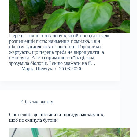
Перець – один з тих овочів, який поводиться як
розпещений гість: найменша помилка, і він
відразу зупиняється в зростанні. Городники
жартують, що перець треба не вирощувати, а
вмовляти. Але за примхою стоїть цілком
зрозуміла біологія. І якщо зважати на її…
Марта Шевчук
25.03.2026
Сільське життя
Сонцелюб: де поставити розсаду баклажанів,
щоб не скинула бутони