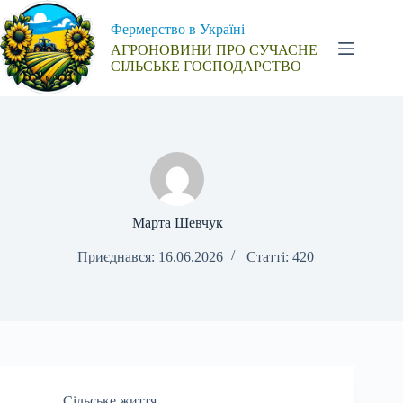
Перейти
до
Фермерство в Україні
вмісту
АГРОНОВИНИ ПРО СУЧАСНЕ
СІЛЬСЬКЕ ГОСПОДАРСТВО
Марта Шевчук
Приєднався: 16.06.2026
Статті: 420
Сільське життя