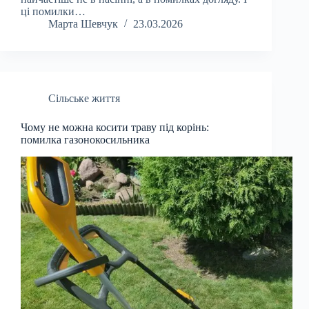
ці помилки…
Марта Шевчук
23.03.2026
Сільське життя
Чому не можна косити траву під корінь:
помилка газонокосильника