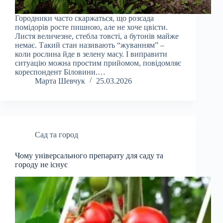
Городники часто скаржаться, що розсада
помідорів росте пишною, але не хоче цвісти.
Листя величезне, стебла товсті, а бутонів майже
немає. Такий стан називають “жуванням” –
коли рослина йде в зелену масу. І виправити
ситуацію можна простим прийомом, повідомляє
кореспондент Біловини.…
Марта Шевчук
25.03.2026
Сад та город
Чому універсального препарату для саду та
городу не існує