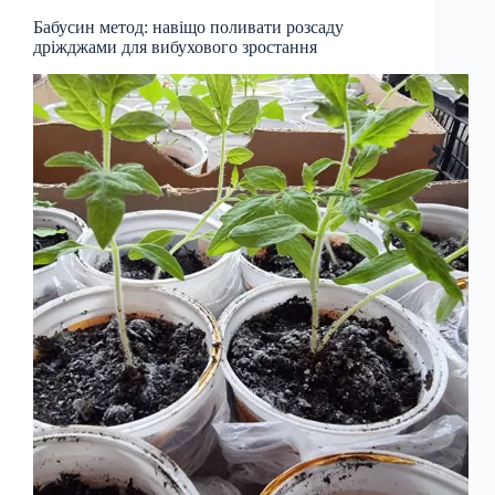
Бабусин метод: навіщо поливати розсаду
дріжджами для вибухового зростання