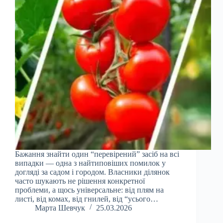
Бажання знайти один “перевірений” засіб на всі
випадки — одна з найтиповіших помилок у
догляді за садом і городом. Власники ділянок
часто шукають не рішення конкретної
проблеми, а щось універсальне: від плям на
листі, від комах, від гнилей, від “усього…
Марта Шевчук
25.03.2026