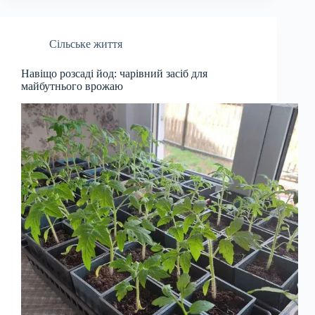
Сільське життя
Навіщо розсаді йод: чарівний засіб для
майбутнього врожаю