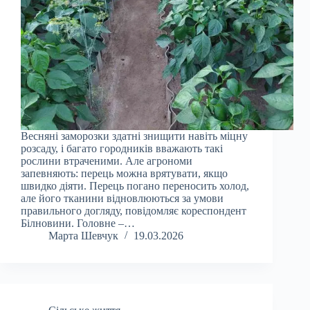
Весняні заморозки здатні знищити навіть міцну
розсаду, і багато городників вважають такі
рослини втраченими. Але агрономи
запевняють: перець можна врятувати, якщо
швидко діяти. Перець погано переносить холод,
але його тканини відновлюються за умови
правильного догляду, повідомляє кореспондент
Білновини. Головне –…
Марта Шевчук
19.03.2026