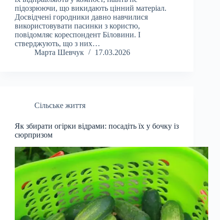
підозрюючи, що викидають цінний матеріал.
Досвідчені городники давно навчилися
використовувати пасинки з користю,
повідомляє кореспондент Біловини. І
стверджують, що з них…
Марта Шевчук
17.03.2026
Сільське життя
Як збирати огірки відрами: посадіть їх у бочку із
сюрпризом