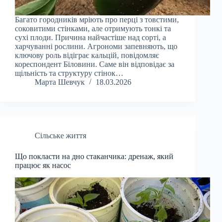
Багато городників мріють про перці з товстими,
соковитими стінками, але отримують тонкі та
сухі плоди. Причина найчастіше над сорті, а
харчуванні рослини. Агрономи запевняють, що
ключову роль відіграє кальцій, повідомляє
кореспондент Біловини. Саме він відповідає за
щільність та структуру стінок…
Марта Шевчук
18.03.2026
Сільське життя
Що покласти на дно стаканчика: дренаж, який
працює як насос