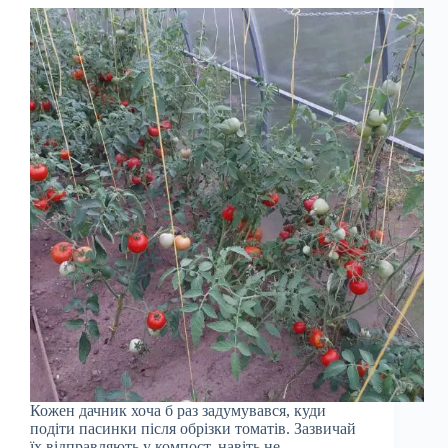
Кожен дачник хоча б раз задумувався, куди
подіти пасинки після обрізки томатів. Зазвичай
їх відправляють у компост, навіть не