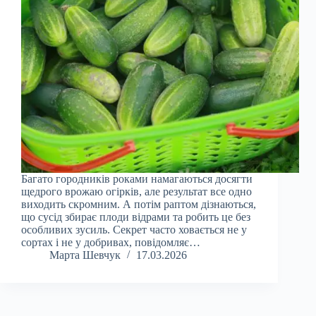
Багато городників роками намагаються досягти
щедрого врожаю огірків, але результат все одно
виходить скромним. А потім раптом дізнаються,
що сусід збирає плоди відрами та робить це без
особливих зусиль. Секрет часто ховається не у
сортах і не у добривах, повідомляє…
Марта Шевчук
17.03.2026