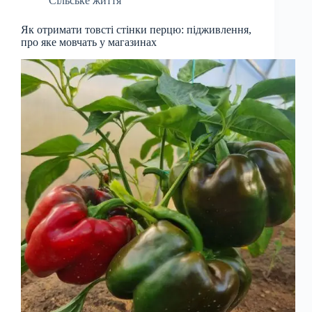
Сільське життя
Як отримати товсті стінки перцю: підживлення,
про яке мовчать у магазинах