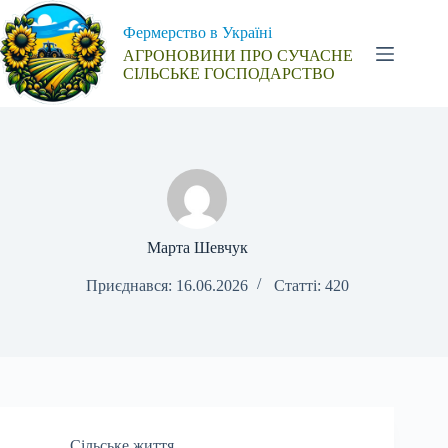
Перейти
до
Фермерство в Україні
вмісту
АГРОНОВИНИ ПРО СУЧАСНЕ
СІЛЬСЬКЕ ГОСПОДАРСТВО
Марта Шевчук
Приєднався: 16.06.2026
Статті: 420
Сільське життя