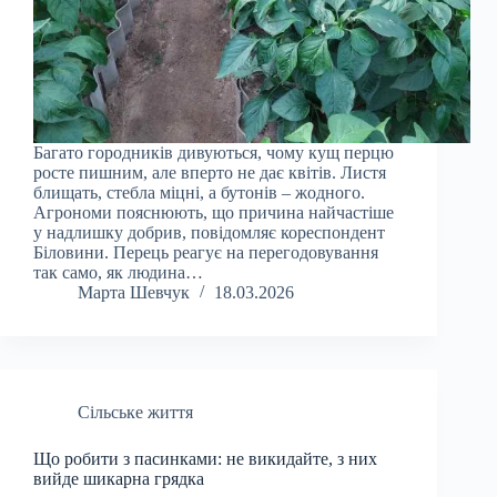
Багато городників дивуються, чому кущ перцю
росте пишним, але вперто не дає квітів. Листя
блищать, стебла міцні, а бутонів – жодного.
Агрономи пояснюють, що причина найчастіше
у надлишку добрив, повідомляє кореспондент
Біловини. Перець реагує на перегодовування
так само, як людина…
Марта Шевчук
18.03.2026
Сільське життя
Що робити з пасинками: не викидайте, з них
вийде шикарна грядка