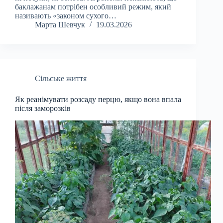
баклажанам потрібен особливий режим, який
називають «законом сухого…
Марта Шевчук
19.03.2026
Сільське життя
Як реанімувати розсаду перцю, якщо вона впала
після заморозків