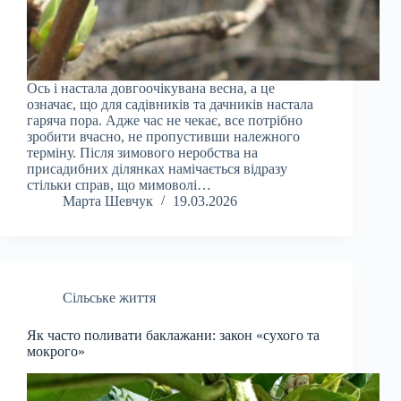
Ось і настала довгоочікувана весна, а це
означає, що для садівників та дачників настала
гаряча пора. Адже час не чекає, все потрібно
зробити вчасно, не пропустивши належного
терміну. Після зимового неробства на
присадибних ділянках намічається відразу
стільки справ, що мимоволі…
Марта Шевчук
19.03.2026
Сільське життя
Як часто поливати баклажани: закон «сухого та
мокрого»