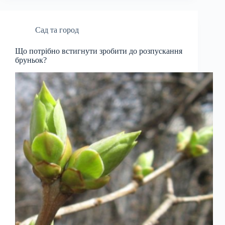
Сад та город
Що потрібно встигнути зробити до розпускання
бруньок?